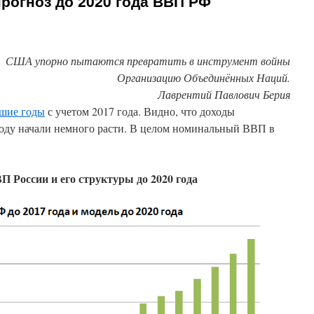
прогноз до 2020 года ВВП РФ
США упорно пытаются превратить в инструмент войны
Организацию Объединённых Наций.
Лаврентий Павлович Берия
шие годы
с учетом 2017 года. Видно, что доходы
году начали немного расти. В целом номинальный ВВП в
ВП России и его структуры до 2020 года