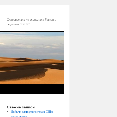
Статистика по экономике России и
странам БРИКС
Свежие записи
Добыча сланцевого газа в США
замедляется