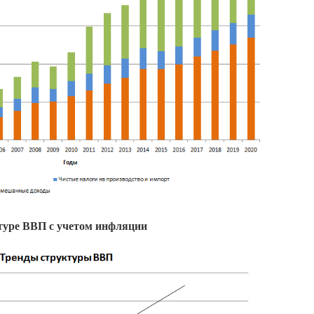
ктуре ВВП с учетом инфляции