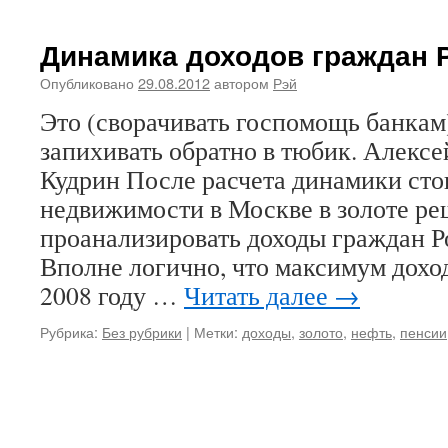
Динамика доходов граждан Р
Опубликовано
29.08.2012
автором
Рэй
Это (сворачивать госпомощь банкам
запихивать обратно в тюбик. Алекс
Кудрин После расчета динамики ст
недвижимости в Москве в золоте р
проанализировать доходы граждан Ро
Вполне логично, что максимум дохо
2008 году …
Читать далее
→
Рубрика:
Без рубрики
|
Метки:
доходы
,
золото
,
нефть
,
пенсии