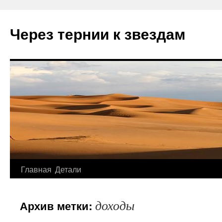
Через тернии к звездам
Главная
Детали
Перейти
к
доходы
Архив метки:
содержимому