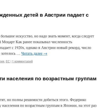
денных детей в Австрии падает с
большое искусство, но надо знать момент, когда следует
й Моцарт Как ранее показывал численность
адает с 1920х, однако в Австрии новый рекорд, число
ще хотелось …
Читать далее
→
фия
,
ЕС
|
1 комментарий
ти населения по возрастным группам
тят, но полны решимости добиться этого. Федерико
 населения по возрастным группам в Японии, на этот раз