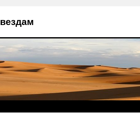
звездам