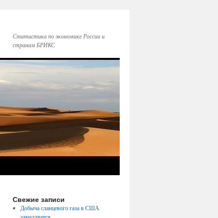
Статистика по экономике России и
странам БРИКС
Свежие записи
Добыча сланцевого газа в США
замедляется