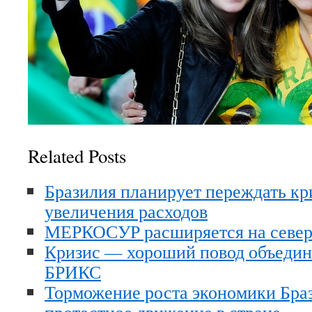
Related Posts
Бразилия планирует переждать кр
увеличения расходов
МЕРКОСУР расширяется на севе
Кризис — хороший повод объедин
БРИКС
Торможение роста экономики Бра