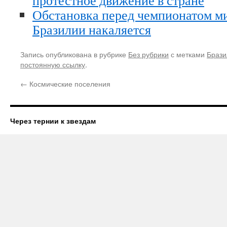
протестное движение в стране
Обстановка перед чемпионатом ми
Бразилии накаляется
Запись опубликована в рубрике
Без рубрики
с метками
Брази
постоянную ссылку
.
←
Космические поселения
Через тернии к звездам