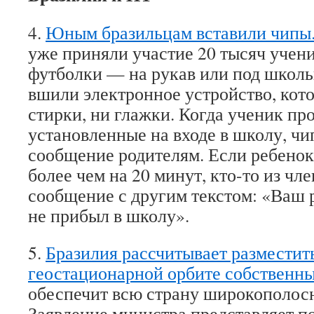
4.
Юным бразильцам вставили чипы
уже приняли участие 20 тысяч учен
футболки — на рукав или под школ
вшили электронное устройство, кото
стирки, ни глажки. Когда ученик про
установленные на входе в школу, ч
сообщение родителям. Если ребенок
более чем на 20 минут, кто-то из чл
сообщение с другим текстом: «Ваш 
не прибыл в школу».
5.
Бразилия рассчитывает разместить
геостационарной орбите собственн
обеспечит всю страну широкополос
Заявление министра представляет 