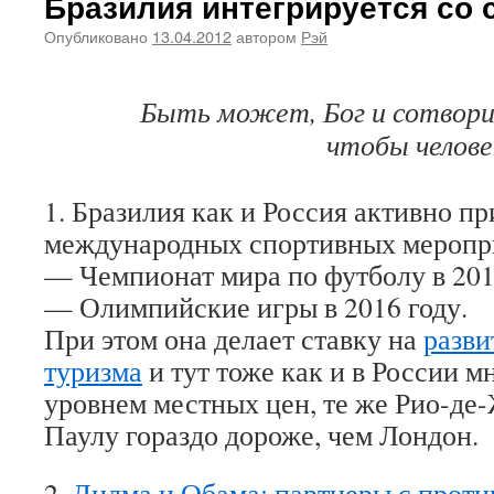
Бразилия интегрируется со
Опубликовано
13.04.2012
автором
Рэй
Быть может, Бог и сотвори
чтобы челове
1. Бразилия как и Россия активно п
международных спортивных меропр
— Чемпионат мира по футболу в 201
— Олимпийские игры в 2016 году.
При этом она делает ставку на
разви
туризма
и тут тоже как и в России 
уровнем местных цен, те же Рио-де
Паулу гораздо дороже, чем Лондон.
2.
Дилма и Обама: партнеры с прот