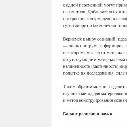
с одной переменной могут прив
параметров. Добавляет огня и т
построения контрмодели для лю
сути говорит о бесконечности н
Вернемся к миру сознаний (идеа
— лишь инструмент формирования
некотором смысле) от материаль
отсутствующие в материальном м
нелинейность (хаотичность) мир
попытке их исследования, сильн
Таким образом можно разделить
научный метод для материально
и метод конструирования сознан
Баланс религии и науки