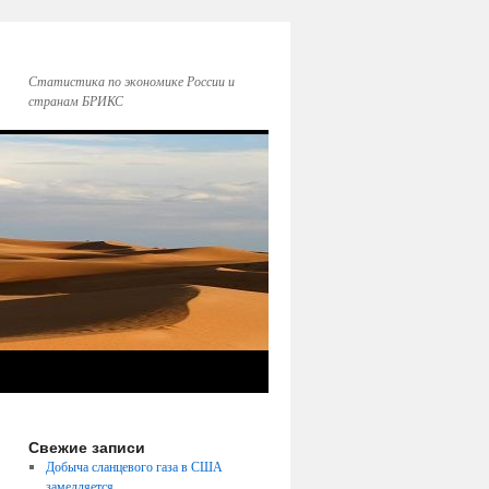
Статистика по экономике России и
странам БРИКС
Свежие записи
Добыча сланцевого газа в США
замедляется