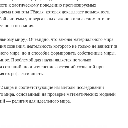
ести к хаотическому поведению прогнозируемых
еорема полноты Гёделя, которая доказывает возможность
бой системы универсальных законов или аксиом, что по
аучного познания.
льному миру). Очевидно, что законы материального мира
 сознания, деятельность которого не только не зависит (в
ного мира, но и способна формировать собственные миры,
ире. Проблемой для науки является не только
а сознаний, но и изменение состояний сознаний при
ая их рефлексивность.
 2 мира и соответствующие им методы исследований —
го мира, основанный на проверке математических моделей
ий — религия для идеального мира.