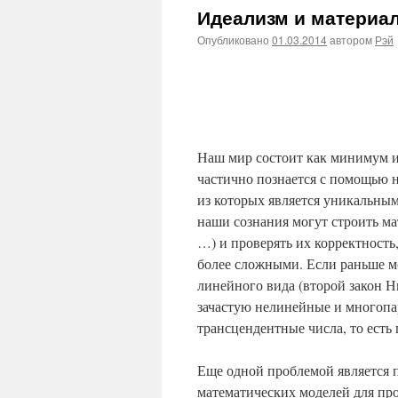
Идеализм и материа
Опубликовано
01.03.2014
автором
Рэй
Наш мир состоит как минимум и
частично познается с помощью 
из которых является уникальны
наши сознания могут строить ма
…) и проверять их корректность
более сложными. Если раньше м
линейного вида (второй закон Н
зачастую нелинейные и многоп
трансцендентные числа, то есть
Еще одной проблемой является 
математических моделей для про