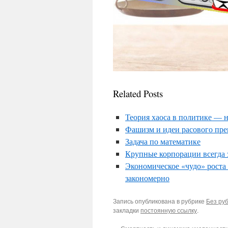
Related Posts
Теория хаоса в политике — 
Фашизм и идеи расового пре
Задача по математике
Крупные корпорации всегда 
Экономическое «чудо» рост
закономерно
Запись опубликована в рубрике
Без ру
закладки
постоянную ссылку
.