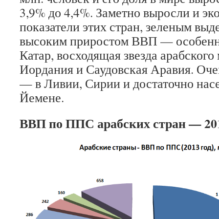
3,9% до 4,4%. Заметно выросли и э
показатели этих стран, зеленым выд
высоким приростом ВВП — особенн
Катар, восходящая звезда арабского 
Иордания и Саудовская Аравия. Оче
— в Ливии, Сирии и достаточно нас
Йемене.
ВВП по ППС арабских стран — 201