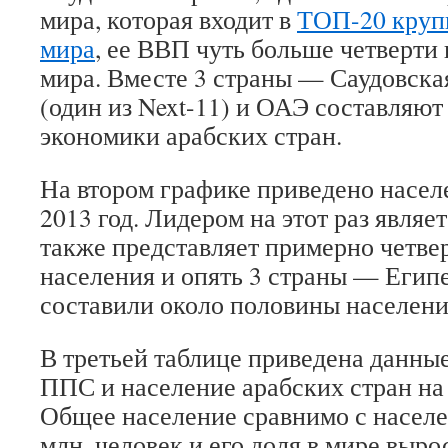
мира, которая входит в
ТОП-20 круп
мира
, ее ВВП чуть больше четверти
мира. Вместе 3 страны — Саудовска
(один из Next-11) и ОАЭ составляют
экономики арабских стран.
На втором графике приведено населе
2013 год. Лидером на этот раз являе
также представляет примерно четве
населения и опять 3 страны — Егип
составили около половины населени
В третьей таблице приведена данны
ППС и население арабских стран на 
Общее население сравнимо с насе
млн. человек и его доля в мире вырос