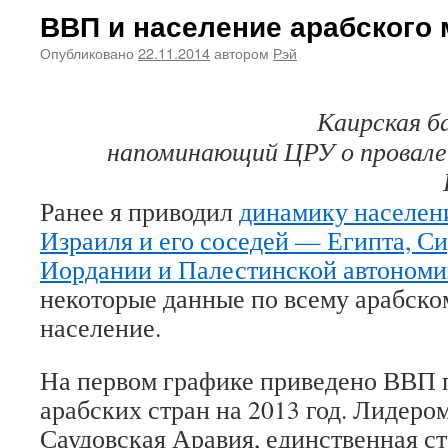
ВВП и население арабского
Опубликовано
22.11.2014
автором
Рэй
Каирская б
напоминающий ЦРУ о провале 
Ранее я приводил
динамику населен
Израиля и его соседей — Египта, Си
Иордании и Палестинской автоном
некоторые данные по всему арабск
население.
На первом графике приведено ВВП 
арабских стран на 2013 год. Лидеро
Саудовская Аравия, единственная ст