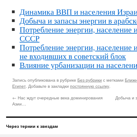
Динамика ВВП и населения Израил
Добыча и запасы энергии в арабс
Потребление энергии, население 
СССР
Потребление энергии, население 
не входивших в советский блок
Влияние урбанизации на населен
Запись опубликована в рубрике
Без рубрики
с метками
Ближн
Египет
. Добавьте в закладки
постоянную ссылку
.
←
Нас ждут очередные века доминирования
Добыча и 
Азии…
Через тернии к звездам