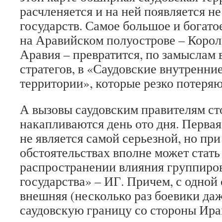
расчленяется и на ней появляется н
государств. Самое большое и богато
на Аравийском полуострове – Корол
Аравия – превратится, по замыслам
стратегов, в «Саудовские внутренни
территории», которые резко потеря
А вызовы саудовским правителям ст
накапливаются день ото дня. Первая
не является самой серьезной, но пр
обстоятельствах вполне может стать 
распространении влияния группиро
государства» – ИГ. Причем, с одной 
внешняя (несколько раз боевики да
саудовскую границу со стороны Ирак