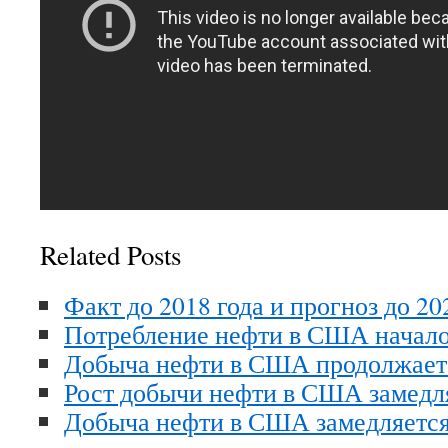
Related Posts
Факт до 2018 года и прогноз до 2
Потребление нефти в США начало
Добыча нефти в США продолжает
Рост добычи нефти в США замедл
Добыча нефти в США замедляется,