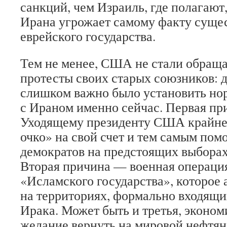
санкций, чем Израиль, где полагают
Ирана угрожает самому факту суще
еврейского государства.
Тем не менее, США не стали обраща
протесты своих старых союзников: 
слишком важно было установить н
с Ираном именно сейчас. Первая пр
Уходящему президенту США крайне 
очко» на свой счет и тем самым пом
демократов на предстоящих выборах
Вторая причина — военная операци
«Исламского государства», которое 
на территориях, формально входящи
Ирака. Может быть и третья, эконо
желание вернуть на мировой нефтян