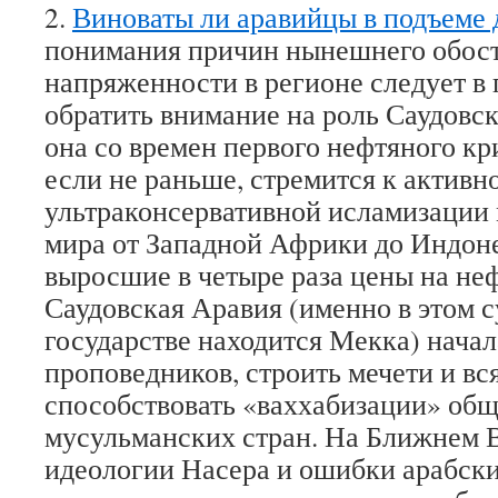
2.
Виноваты ли аравийцы в подъеме
понимания причин нынешнего обос
напряженности в регионе следует в
обратить внимание на роль Саудовс
она со времен первого нефтяного кр
если не раньше, стремится к активн
ультраконсервативной исламизации
мира от Западной Африки до Индоне
выросшие в четыре раза цены на неф
Саудовская Аравия (именно в этом 
государстве находится Мекка) начал
проповедников, строить мечети и вс
способствовать «ваххабизации» общ
мусульманских стран. На Ближнем 
идеологии Насера и ошибки арабск