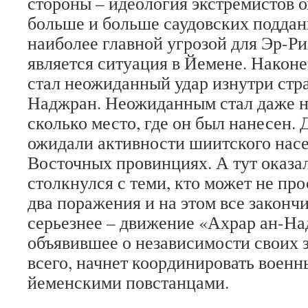
стороны – идеология экстремистов о
больше и больше саудовских поддан
наиболее главной угрозой для Эр-Ри
является ситуация в Йемене. Наконе
стал неожиданный удар изнутри стр
Наджран. Неожиданным стал даже не
сколько место, где он был нанесен. Д
ожидали активности шиитского насе
Восточных провинциях. А тут оказал
столкнулся с теми, кто может не про
два поражения и на этом все закончи
серьезнее – движение «Ахрар ан-На
объявившее о независимости своих з
всего, начнет координировать военн
йеменскими повстанцами.