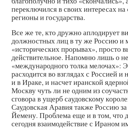
благополучно и тихо «скончались», 
переключился в своих интересах на
регионы и государства.
Все же те, кто дружно аплодирует в
должностных лиц в ту же Россию и м
«исторических прорывах», просто в
действительное. Напомню лишь о н
«международного толка мелочах»: 
расходится во взглядах с Россией и 
и в Ираке, и насчет иранской ядерно
Москву чуть ли не одним из соучас
сговора в ущерб саудовскому короле
Саудовская Аравия также Россию за
Йемену. Проблема еще и в том, что 
сегодня взаимодействие с Ираном им