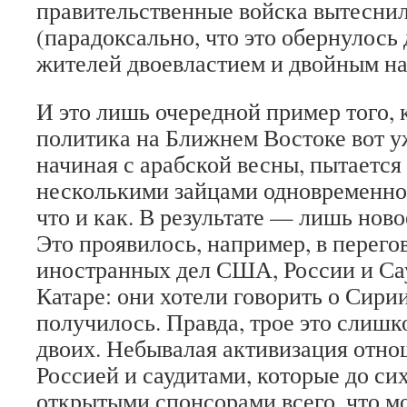
правительственные войска вытесни
(парадоксально, что это обернулось
жителей двоевластием и двойным н
И это лишь очередной пример того, 
политика на Ближнем Востоке вот у
начиная с арабской весны, пытается 
несколькими зайцами одновременно, 
что и как. В результате — лишь ново
Это проявилось, например, в перего
иностранных дел США, России и Са
Катаре: они хотели говорить о Сирии
получилось. Правда, трое это слишк
двоих. Небывалая активизация отн
Россией и саудитами, которые до си
открытыми спонсорами всего, что м