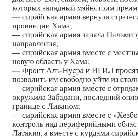
которых западный мэйнстрим преим
— сирийская армия вернула стратег
провинции Хама;
— сирийская армия заняла Пальмиру
направления;
— сирийская армия вместе с местн
новую область у Хама;
— Фронт Аль-Нусра и ИГИЛ просят
позволить им свободно уйти из сто
— сирийская армия вместе с отряда
окружила Забадани, последний опло
границе с Ливаном;
— сирийская армия вместе с «Хезб
контроль над периферийными облас
Латакия, а вместе с курдами сирийс