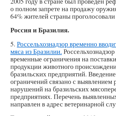
2005 году в стране был проведен ре
о полном запрете на продажу оружия
64% жителей страны проголосовали 
Россия и Бразилия.
5.
Россельхознадзор временно вводит
мяса из Бразилии.
Россельхознадзор 
временные ограничения на поставки
продукции животного происхождени
бразильских предприятий. Введени
ограничений связано с выявлением 
нарушений на бразильских мясопе
предприятиях. Перечень выявленны
направлен в адрес ветеринарной сл