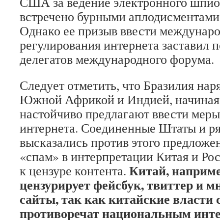
США за ведение электронного шпио
встречено бурными аплодисментами 
Однако ее призыв ввести междунар
регулирования интернета заставил 
делегатов международного форума.
Следует отметить, что Бразилия наря
Южной Африкой и Индией, начиная с
настойчиво предлагают ввести мер
интернета. Соединенные Штаты и ря
высказались против этого предложен
«спам» в интерпретации Китая и Ро
Китай, наприме
к цензуре контента.
цензурирует фейсбук, твиттер и мн
сайты, так как китайские власти 
противоречат национальным инте