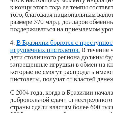
к концу этого года ее темпы составя
того, благодаря национальным валю
размере 370 млрд. долларов обменн
поддерживаться на приемлемом уров
4.
В Бразилии борются с преступнос
игрушечных пистолетов.
В течение 
дети столичного региона должны буд
запрещенные игрушки в обмен на кн
которые не смогут распродать имею
пистолеты, получат от властей ден
С 2004 года, когда в Бразилии начал
добровольной сдачи огнестрельного
страны сдали властям более 600 тыс