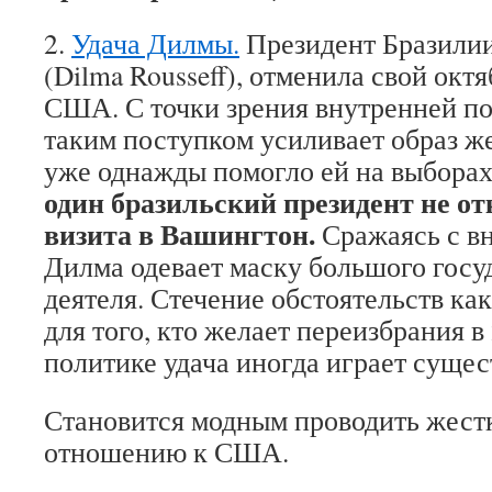
2.
Удача Дилмы.
Президент Бразили
(Dilma Rousseff), отменила свой окт
США. С точки зрения внутренней по
таким поступком усиливает образ же
уже однажды помогло ей на выборах 
один бразильский президент не от
визита в Вашингтон.
Сражаясь с в
Дилма одевает маску большого госу
деятеля. Стечение обстоятельств как
для того, кто желает переизбрания в 
политике удача иногда играет сущес
Становится модным проводить жест
отношению к США.