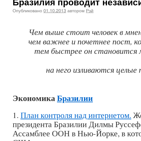
Бразилия проводит независ
Опубликовано
01.10.2013
автором
Рэй
Чем выше стоит человек в мнен
чем важнее и почетнее пост, к
тем быстрее он становится 
на него изливаются целые 
Экономика
Бразилии
1.
План контроля над интернетом.
Же
президента Бразилии Дилмы Руссеф
Ассамблее ООН в Нью-Йорке, в кот