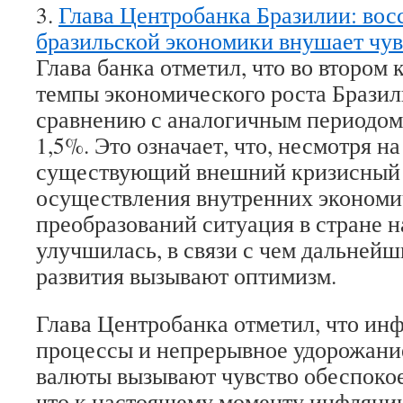
3.
Глава Центробанка Бразилии: вос
бразильской экономики внушает чув
Глава банка отметил, что во втором 
темпы экономического роста Бразил
сравнению с аналогичным периодом
1,5%. Это означает, что, несмотря н
существующий внешний кризисный 
осуществления внутренних эконом
преобразований ситуация в стране 
улучшилась, в связи с чем дальней
развития вызывают оптимизм.
Глава Центробанка отметил, что и
процессы и непрерывное удорожани
валюты вызывают чувство обеспокое
что к настоящему моменту инфляцию